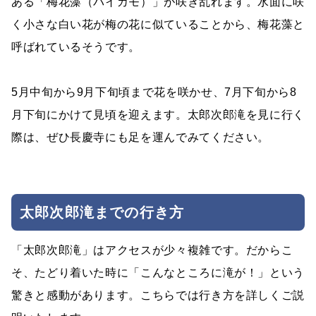
ある「梅花藻（バイカモ）」が咲き乱れます。水面に咲
く小さな白い花が梅の花に似ていることから、梅花藻と
呼ばれているそうです。
5月中旬から9月下旬頃まで花を咲かせ、7月下旬から8
月下旬にかけて見頃を迎えます。太郎次郎滝を見に行く
際は、ぜひ長慶寺にも足を運んでみてください。
太郎次郎滝までの行き方
「太郎次郎滝」はアクセスが少々複雑です。だからこ
そ、たどり着いた時に「こんなところに滝が！」という
驚きと感動があります。こちらでは行き方を詳しくご説