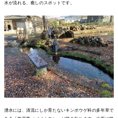
水が流れる、癒しのスポットです。
湧水には、清流にしか育たないキンポウゲ科の多年草で