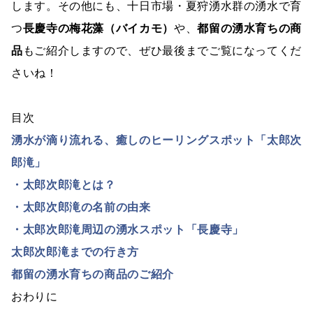
します。その他にも、十日市場・夏狩湧水群の湧水で育
つ
長慶寺の梅花藻（バイカモ）
や、
都留の湧水育ちの商
品
もご紹介しますので、ぜひ最後までご覧になってくだ
さいね！
目次
湧水が滴り流れる、癒しのヒーリングスポット「太郎次
郎滝」
・太郎次郎滝とは？
・太郎次郎滝の名前の由来
・太郎次郎滝周辺の湧水スポット「長慶寺」
太郎次郎滝までの行き方
都留の湧水育ちの商品のご紹介
おわりに