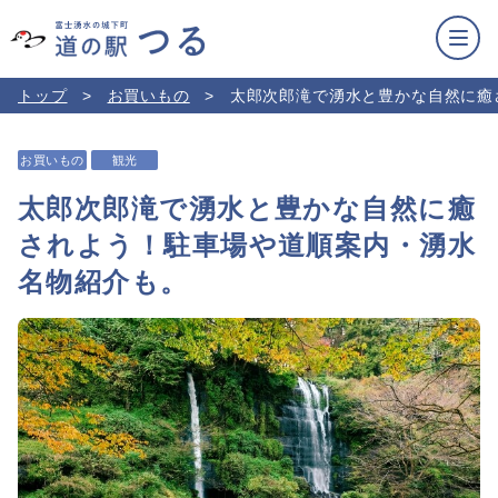
トップ
お買いもの
太郎次郎滝で湧水と豊かな自然に癒
お買いもの
観光
太郎次郎滝で湧水と豊かな自然に癒
されよう！駐車場や道順案内・湧水
名物紹介も。