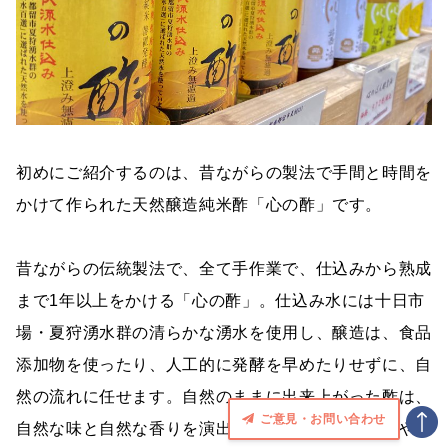
初めにご紹介するのは、昔ながらの製法で手間と時間を
かけて作られた天然醸造純米酢「心の酢」です。
昔ながらの伝統製法で、全て手作業で、仕込みから熟成
まで1年以上をかける「心の酢」。仕込み水には十日市
場・夏狩湧水群の清らかな湧水を使用し、醸造は、食品
添加物を使ったり、人工的に発酵を早めたりせずに、自
然の流れに任せます。自然のままに出来上がった酢は、
ご意見・お問い合わせ
自然な味と自然な香りを演出。まろやかさの中に爽やか