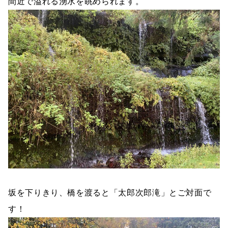
間近で溢れる湧水を眺められます。
坂を下りきり、橋を渡ると「太郎次郎滝」とご対面で
す！