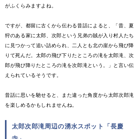
がふくらみますよね。
ですが、都留に古くから伝わる昔話によると、「昔、夏
狩のある家に太郎、次郎という兄弟の賊が入り村人たち
に見つかって追い詰められ、二人とも北の崖から飛び降
りて死んだ。太郎の飛び下りたところの滝を太郎滝、次
郎が飛び降りたところの滝を次郎滝という。」と言い伝
えられているそうです。
昔話に思いを馳せると、また違った角度から太郎次郎滝
を楽しめるかもしれませんね。
太郎次郎滝周辺の湧水スポット「長慶
寺」