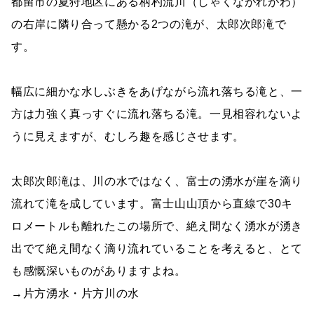
都留市の夏狩地区にある柄杓流川（しゃくながれがわ）
の右岸に隣り合って懸かる2つの滝が、太郎次郎滝で
す。
幅広に細かな水しぶきをあげながら流れ落ちる滝と、一
方は力強く真っすぐに流れ落ちる滝。一見相容れないよ
うに見えますが、むしろ趣を感じさせます。
太郎次郎滝は、川の水ではなく、富士の湧水が崖を滴り
流れて滝を成しています。富士山山頂から直線で30キ
ロメートルも離れたこの場所で、絶え間なく湧水が湧き
出でて絶え間なく滴り流れていることを考えると、とて
も感慨深いものがありますよね。
→片方湧水・片方川の水