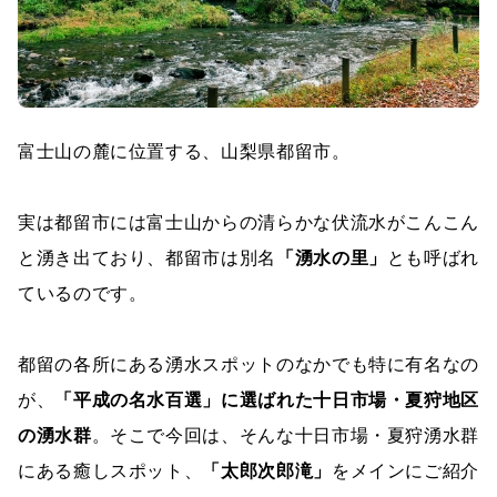
富士山の麓に位置する、山梨県都留市。
実は都留市には富士山からの清らかな伏流水がこんこん
と湧き出ており、都留市は別名
「湧水の里」
とも呼ばれ
ているのです。
都留の各所にある湧水スポットのなかでも特に有名なの
が、
「平成の名水百選」に選ばれた十日市場・夏狩地区
の湧水群
。そこで今回は、そんな十日市場・夏狩湧水群
にある癒しスポット、
「太郎次郎滝」
をメインにご紹介