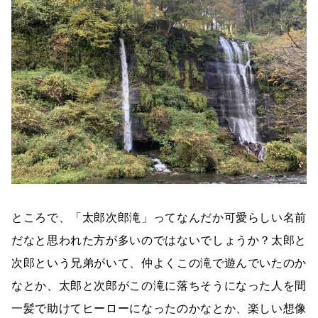
ところで、「太郎次郎滝」ってなんだか可愛らしい名前
だなと思われた方が多いのではないでしょうか？太郎と
次郎という兄弟がいて、仲よくこの滝で遊んでいたのか
なとか、太郎と次郎がこの滝に落ちそうになった人を間
一髪で助けてヒーローになったのかなとか、楽しい想像