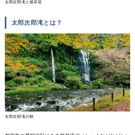
太郎次郎滝と彼岸花
太郎次郎滝とは？
太郎次郎滝の秋