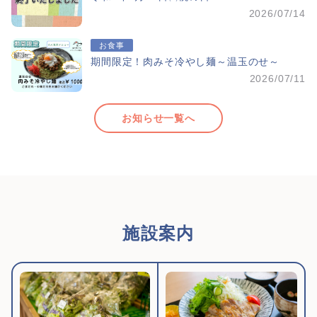
2026/07/14
お食事
期間限定！肉みそ冷やし麺～温玉のせ～
2026/07/11
お知らせ一覧へ
施設案内