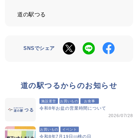
道の駅つる
SNSでシェア
道の駅つるからのお知らせ
施設運営
お買いもの
お食事
令和8年お盆の営業時間について
2026/07/28
お買いもの
イベント
令和8年7月19日㈰桃の日