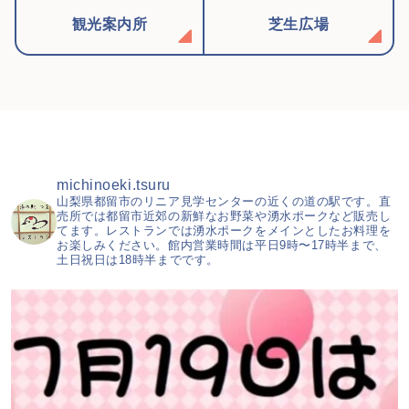
観光案内所
芝生広場
michinoeki.tsuru
山梨県都留市のリニア見学センターの近くの道の駅です。直
売所では都留市近郊の新鮮なお野菜や湧水ポークなど販売し
てます。レストランでは湧水ポークをメインとしたお料理を
お楽しみください。館内営業時間は平日9時〜17時半まで、
土日祝日は18時半までです。