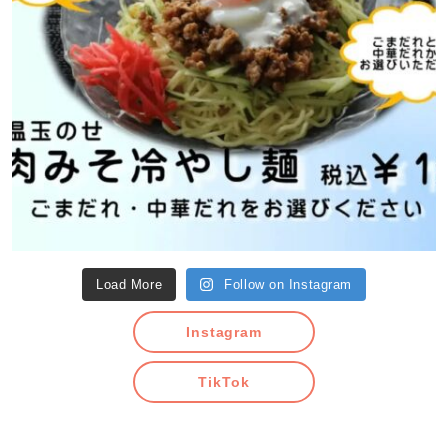
Load More
Follow on Instagram
Instagram
TikTok