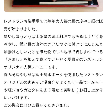
レストランお勝手場では毎年大人気の夏の冷やし麺の販
売が始まりました。
冷やしほうとうは山梨県の郷土料理でもあるほうとうを
冷やし、濃い目の出汁のきいたつゆに付けてにんじんと
油揚げとしいたけを煮た物でこの地域で親しまれている
『おまし』を加えて食べていただく夏限定のレストラン
オリジナル人気メニューです。
肉みそ冷やし麺は富士湧水ポークを使用したレストラン
オリジナルの肉みそと温泉卵がよく合う一品で、からし
や紅ショウガとタレをよく混ぜて美味しくお召し上がり
いただけます。
この機会にぜひご賞味くださいませ。