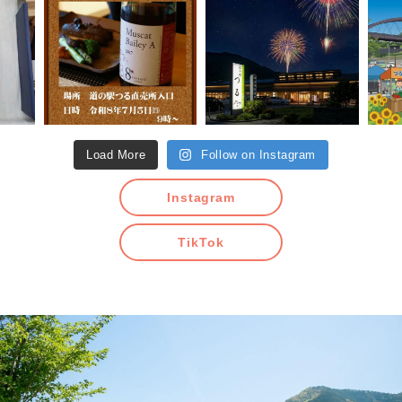
Load More
Follow on Instagram
Instagram
TikTok