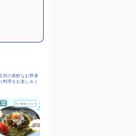
近郊の新鮮なお野菜
お料理をお楽しみく
。