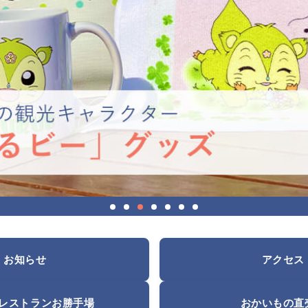
お知らせ
アクセス
レストランお勝手場
おかいもの直