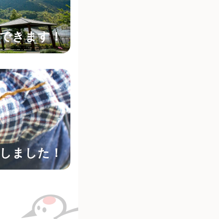
催できます！
しました！