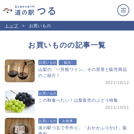
トップ
お買いもの
お買いものの記事一覧
お買いもの
観光
山梨の「一升瓶ワイン」その背景と販売商品
のご紹介！
2021/10/12
お買いもの
この秋食べたい！山梨直売のぶどう特集
2021/10/01
お買いもの
お食事
道の駅つるで手作り。「おかかふりかけ」販
売中。