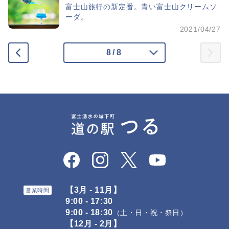
富士山旅行の新定番。青い富士山クリームソ
ーダ。
2021/04/27
8
/
8
1
…
4
5
6
7
【3月 - 11月】
営業時間
8
9:00 - 17:30
9:00 - 18:30
（土・日・祝・祭日）
【12月 - 2月】