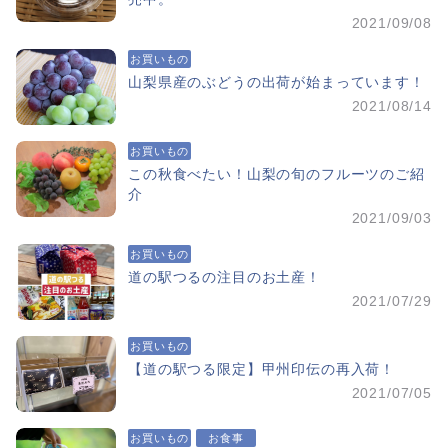
2021/09/08
お買いもの
山梨県産のぶどうの出荷が始まっています！
2021/08/14
お買いもの
この秋食べたい！山梨の旬のフルーツのご紹
介
2021/09/03
お買いもの
道の駅つるの注目のお土産！
2021/07/29
お買いもの
【道の駅つる限定】甲州印伝の再入荷！
2021/07/05
お買いもの
お食事