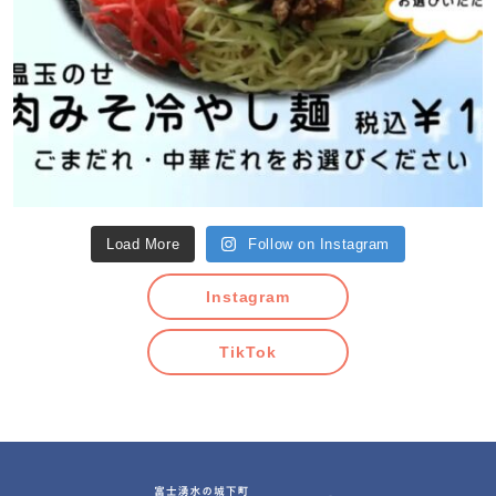
Load More
Follow on Instagram
Instagram
TikTok