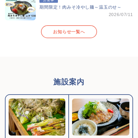
お食事
期間限定！肉みそ冷やし麺～温玉のせ～
2026/07/11
お知らせ一覧へ
施設案内