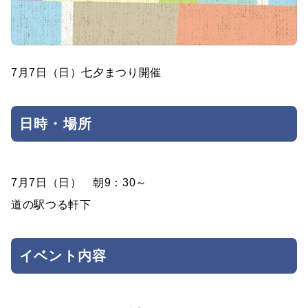
7月7日（日）七夕まつり開催
日時・場所
7月7日（日） 朝9：30～
道の駅つる軒下
イベント内容