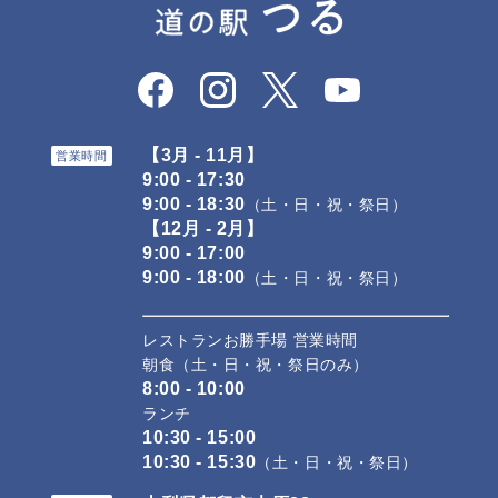
【3月 - 11月】
営業時間
9:00 - 17:30
9:00 - 18:30
（土・日・祝・祭日）
【12月 - 2月】
9:00 - 17:00
9:00 - 18:00
（土・日・祝・祭日）
レストランお勝手場 営業時間
朝食（土・日・祝・祭日のみ）
8:00 - 10:00
ランチ
10:30 - 15:00
10:30 - 15:30
（土・日・祝・祭日）