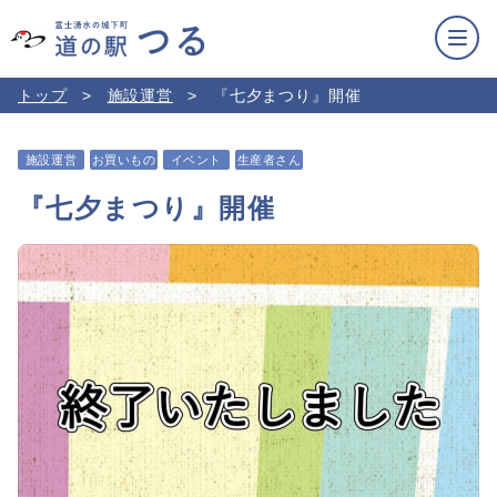
トップ
施設運営
『七夕まつり』開催
施設運営
お買いもの
イベント
生産者さん
『七夕まつり』開催