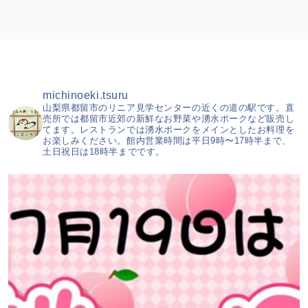
michinoeki.tsuru
山梨県都留市のリニア見学センターの近くの道の駅です。直
売所では都留市近郊の新鮮なお野菜や湧水ポークなど販売し
てます。レストランでは湧水ポークをメインとしたお料理を
お楽しみください。館内営業時間は平日9時〜17時半まで、
土日祝日は18時半までです。