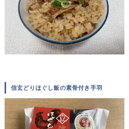
信玄どりほぐし飯の素骨付き手羽