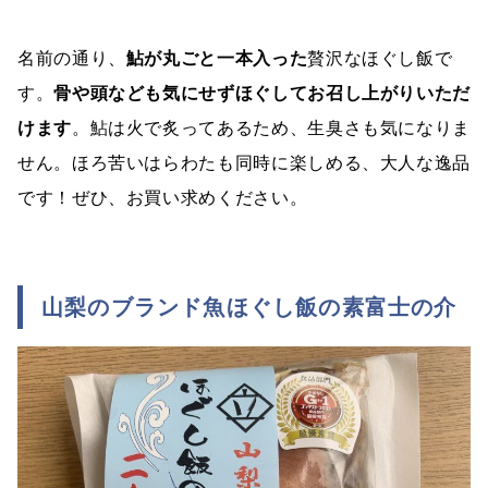
名前の通り、
鮎が丸ごと一本入った
贅沢なほぐし飯で
す。
骨や頭なども気にせずほぐしてお召し上がりいただ
けます
。鮎は火で炙ってあるため、生臭さも気になりま
せん。ほろ苦いはらわたも同時に楽しめる、大人な逸品
です！ぜひ、お買い求めください。
山梨のブランド魚ほぐし飯の素富士の介