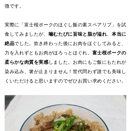
徴です。
実際に「富士桜ポークのほぐし飯の素スペアリブ」を試
食してみましたが、
噛むたびに旨味と脂が溢れ
、
本当に
絶品
でした。炊き終わった後にお肉をほぐしてみると、
力を入れずともお肉がほろっとほぐれ、
富士桜ポークの
柔らかな肉質を実感
しました。お肉にもご飯にもたれが
染み込み、箸が止まりません！世代問わず誰でも美味し
くいただけると思いますのでぜひお買い求めください。