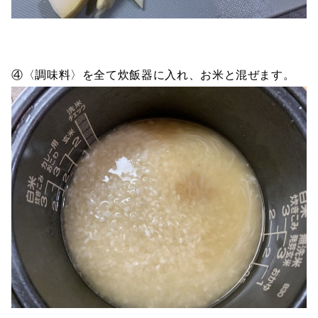
④〈調味料〉を全て炊飯器に入れ、お米と混ぜます。