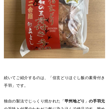
続いてご紹介するのは、「信玄どりほぐし飯の素骨付き
手羽」です。
独自の製法でじっくり焼かれた「
甲州地どり
」
の手羽元
の旨味と付属のたれがご飯に染み込んで絶品です。噛め