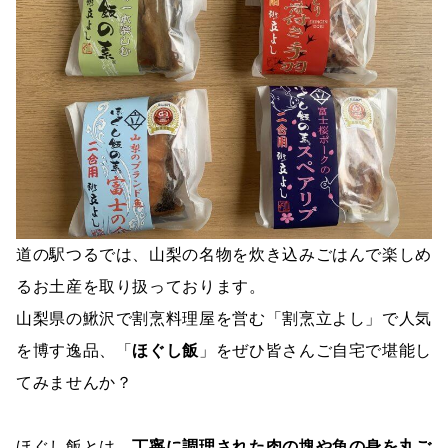
道の駅つるでは、山梨の名物を炊き込みごはんで楽しめ
るお土産を取り扱っております。
山梨県の鰍沢で割烹料理屋を営む「割烹立よし」で人気
を博す逸品、「
ほぐし飯
」をぜひ皆さんご自宅で堪能し
てみませんか？
ほぐし飯とは、
丁寧に調理された肉の塊や魚の身を丸ご