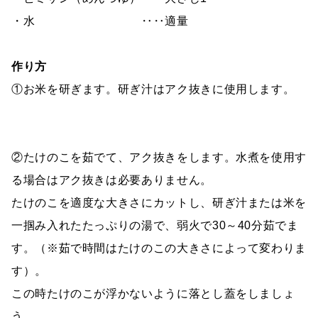
・水 ‥‥適量
作り方
①お米を研ぎます。研ぎ汁はアク抜きに使用します。
②たけのこを茹でて、アク抜きをします。水煮を使用す
る場合はアク抜きは必要ありません。
たけのこを適度な大きさにカットし、研ぎ汁または米を
一掴み入れたたっぷりの湯で、弱火で30～40分茹でま
す。（※茹で時間はたけのこの大きさによって変わりま
す）。
この時たけのこが浮かないように落とし蓋をしましょ
う。