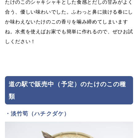
たけのこのシャキシャキとした食感とだしの甘みがよく
合う、優しい味わいでした。ふわっと鼻に抜ける春にし
か味わえないたけのこの香りを噛み締めてしまいます
ね。水煮を使えばお家でも簡単に作れるので、ぜひお試
しください！
道の駅で販売中（予定）のたけのこの種
類
・淡竹筍（ハチクダケ）