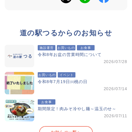
道の駅つるからのお知らせ
施設運営
お買いもの
お食事
令和8年お盆の営業時間について
2026/07/28
お買いもの
イベント
令和8年7月19日㈰桃の日
2026/07/14
お食事
期間限定！肉みそ冷やし麺～温玉のせ～
2026/07/11