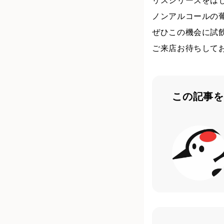
リスシリーズをは
ノンアルコールの
ぜひこの機会に試
ご来店お待ちして
この記事