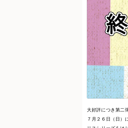
大好評につき第二
７月２６日（日）