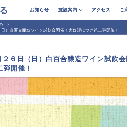
お知らせ
施設案内
アクセス
ご
の
（日）白百合醸造ワイン試飲会開催！大好評につき第二弾開催！
月２６日（日）白百合醸造ワイン試飲会
二弾開催！