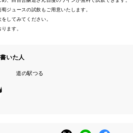
じめ、白百合醸造さん自慢のワインが無料で試飲できます。
葡萄ジュースの試飲もご用意いたします。
飲をしてみてください。
おります。
を書いた人
道の駅つる