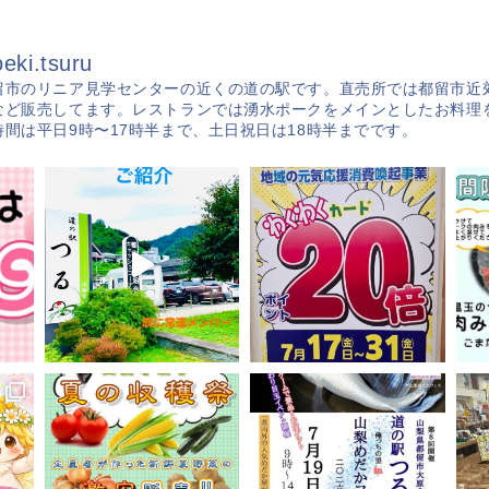
eki.tsuru
留市のリニア見学センターの近くの道の駅です。直売所では都留市近
など販売してます。レストランでは湧水ポークをメインとしたお料理
時間は平日9時〜17時半まで、土日祝日は18時半までです。