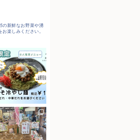
郊の新鮮なお野菜や湧
をお楽しみください。