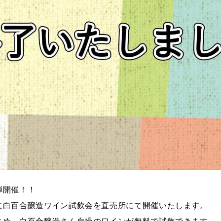
弾開催！！
に白百合醸造ワイン試飲会を直売所にて開催いたします。