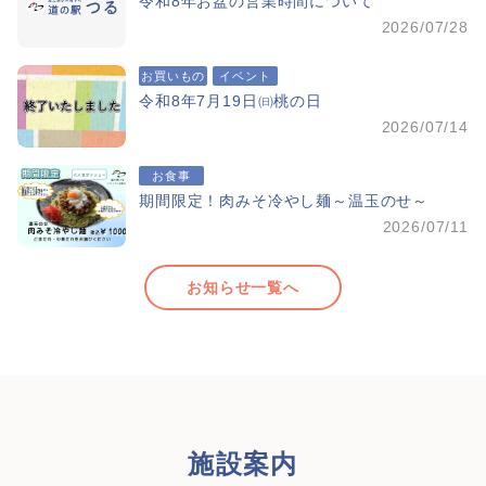
令和8年お盆の営業時間について
2026/07/28
お買いもの
イベント
令和8年7月19日㈰桃の日
2026/07/14
お食事
期間限定！肉みそ冷やし麺～温玉のせ～
2026/07/11
お知らせ一覧へ
施設案内