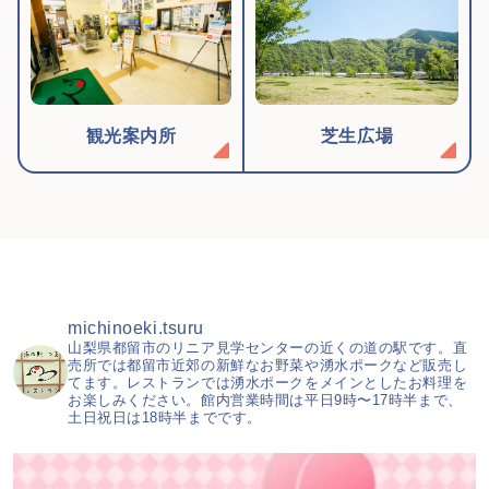
観光案内所
芝生広場
michinoeki.tsuru
山梨県都留市のリニア見学センターの近くの道の駅です。直
売所では都留市近郊の新鮮なお野菜や湧水ポークなど販売し
てます。レストランでは湧水ポークをメインとしたお料理を
お楽しみください。館内営業時間は平日9時〜17時半まで、
土日祝日は18時半までです。