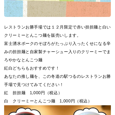
レストランお勝手場では１２月限定で赤い担担麺と白い
クリーミーとんこつ麺を販売いします。
富士湧水ポークのそぼろがたっぷり入ったくせになる辛
みの担担麺と自家製チャーシュー入りのクリーミーでま
ろやかなとんこつ麺
紅白どちらもおすすめです！
あなたの推し麺を、この冬道の駅つるのレストランお勝
手場で見つけてみてください！
紅 担担麺 1,000円（税込）
白 クリーミーとんこつ麺 1,000円（税込）