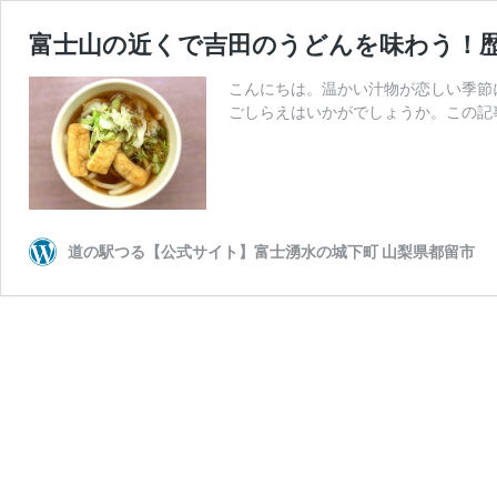
富士山の近くで吉田のうどんを味わう！
こんにちは。温かい汁物が恋しい季節
ごしらえはいかがでしょうか。この記
道の駅つる【公式サイト】富士湧水の城下町 山梨県都留市