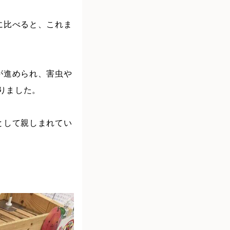
に比べると、これま
が進められ、害虫や
りました。
として親しまれてい