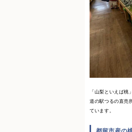
「山梨といえば桃
道の駅つるの直売
ています。
都留市産の