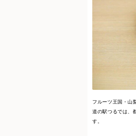
フルーツ王国・山
道の駅つるでは、
す。