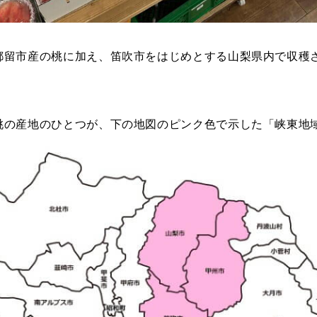
都留市産の桃に加え、笛吹市をはじめとする山梨県内で収穫
桃の産地のひとつが、下の地図のピンク色で示した「峡東地