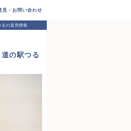
意見・お問い合わせ
つるの直売情報
・道の駅つる