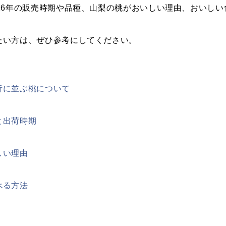
026年の販売時期や品種、山梨の桃がおいしい理由、おいし
たい方は、ぜひ参考にしてください。
所に並ぶ桃について
と出荷時期
しい理由
べる方法