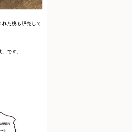
された桃も販売して
域」です。