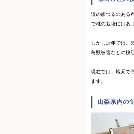
道の駅つるのある
で桃の栽培にはあ
しかし近年では、
鳥獣被害などの検証
現在では、地元で
ます。
山梨県内の