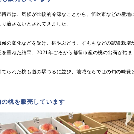
都留市は、気候が比較的冷涼なことから、笛吹市などの産地
まり適さないとされてきました。
気候の変化などを受け、桃やぶどう、すももなどの試験栽培
を重ねた結果、2021年ごろから都留市産の桃の出荷が始ま
育てられた桃も道の駅つるに並び、地域ならではの旬の味覚
旬の桃を販売しています