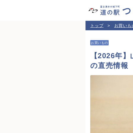
トップ
お買いも
お買いもの
【2026
の直売情報