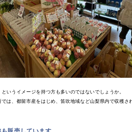
」というイメージを持つ方も多いのではないでしょうか。
所では、都留市産をはじめ、笛吹地域など山梨県内で収穫さ
桃も販売しています