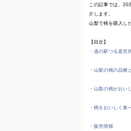
この記事では、2
介します。
山梨で桃を購入し
【目次】
・道の駅つる直売
・山梨の桃の品種
・山梨の桃がおい
・桃をおいしく食
・販売情報