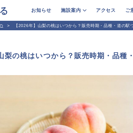
お知らせ
施設案内
アクセス
ご
の
【2026年】山梨の桃はいつから？販売時期・品種・道の駅
年】山梨の桃はいつから？販売時期・品種