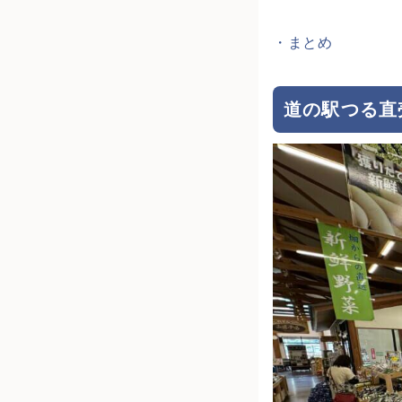
・まとめ
道の駅つる直